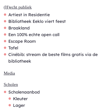
(H)echt publiek
Artiest in Residentie
Bibliotheek Eeklo viert feest
Braakland
Een 100% echte open call
Escape Room
Tafel
Cinébib: stream de beste films gratis via de
bibliotheek
Media
Scholen
Scholenaanbod
Kleuter
Lager