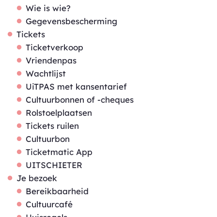
Wie is wie?
Gegevensbescherming
Tickets
Ticketverkoop
Vriendenpas
Wachtlijst
UiTPAS met kansentarief
Cultuurbonnen of -cheques
Rolstoelplaatsen
Tickets ruilen
Cultuurbon
Ticketmatic App
UITSCHIETER
Je bezoek
Bereikbaarheid
Cultuurcafé