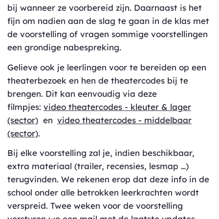
bij wanneer ze voorbereid zijn. Daarnaast is het
fijn om nadien aan de slag te gaan in de klas met
de voorstelling of vragen sommige voorstellingen
een grondige nabespreking.
Gelieve ook je leerlingen voor te bereiden op een
theaterbezoek en hen de theatercodes bij te
brengen. Dit kan eenvoudig via deze
filmpjes:
video theatercodes - kleuter & lager
(sector)
en
video theatercodes - middelbaar
(sector)
.
Bij elke voorstelling zal je, indien beschikbaar,
extra materiaal (trailer, recensies, lesmap …)
terugvinden. We rekenen erop dat deze info in de
school onder alle betrokken leerkrachten wordt
verspreid. Twee weken voor de voorstelling
versturen we een mail met de laatste updates.