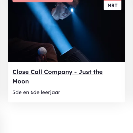
MRT
Close Call Company - Just the
Moon
5de en 6de leerjaar