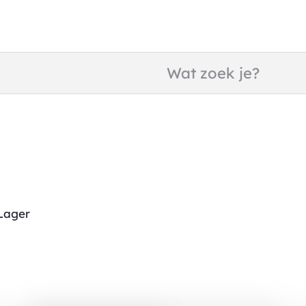
Naar
inhoud
Lager