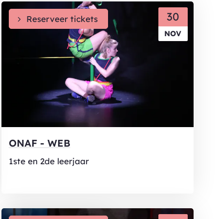
MA
30
Reserveer tickets
NOV
ONAF - WEB
1ste en 2de leerjaar