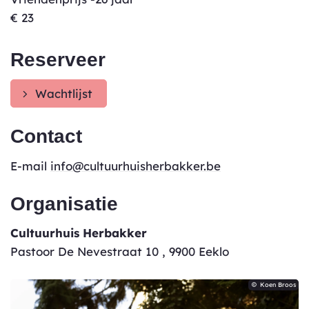
€
23
Reserveer
Wachtlijst
Contact
E-
info
@
cultuurhuisherbakker.be
mail
Organisatie
Cultuurhuis Herbakker
Pastoor De Nevestraat 10
,
9900
Eeklo
Koen Broos