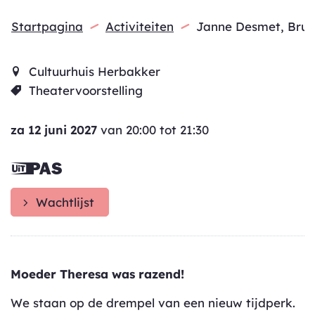
Startpagina
Activiteiten
Janne Desmet, Brun
Cultuurhuis Herbakker
Theatervoorstelling
za
12 juni 2027
van
20:00
tot
21:30
Dit is een
UiTPAS
Wachtlijst
activiteit.
Moeder Theresa was razend!
We staan op de drempel van een nieuw tijdperk.