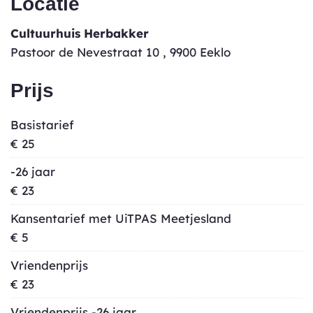
Locatie
Cultuurhuis Herbakker
Pastoor de Nevestraat 10
,
9900
Eeklo
Prijs
Basistarief
€
25
-26 jaar
€
23
Kansentarief met UiTPAS Meetjesland
€
5
Vriendenprijs
€
23
Vriendenprijs -26 jaar